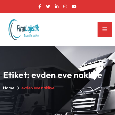
Etiket:
evden eve nakliye
Home
evden eve nakliye