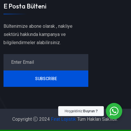
E Posta Bülteni
Bültenimize abone olarak , nakliye
sektörü hakkında kampanya ve
bilgilendirmeler alabilirsiniz.
SUBSCRIBE
Hoşgeldiniz
Buyrun ?
Copyright
2024
Fırat Lojistik
Tüm Hakları Saklıdır.