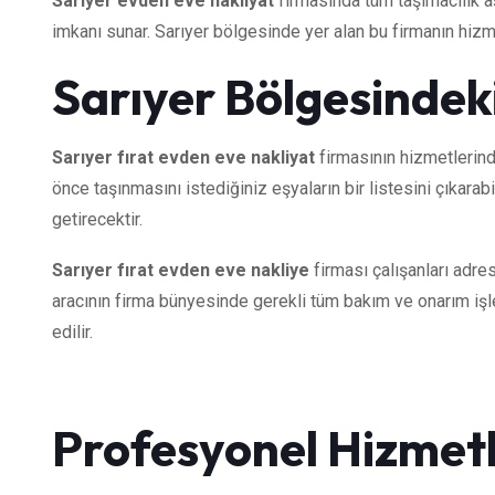
Sarıyer evden eve nakliyat
firmasında tüm taşımacılık a
imkanı sunar. Sarıyer bölgesinde yer alan bu firmanın hizm
Sarıyer Bölgesindeki
Sarıyer fırat evden eve nakliyat
firmasının hizmetlerin
önce taşınmasını istediğiniz eşyaların bir listesini çıkara
getirecektir.
Sarıyer fırat evden eve nakliye
firması çalışanları adr
aracının firma bünyesinde gerekli tüm bakım ve onarım işlem
edilir.
Profesyonel Hizmetl