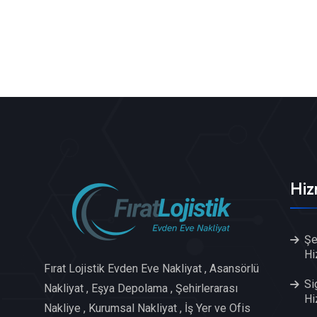
Hiz
Şe
Hi
Fırat Lojistik Evden Eve Nakliyat , Asansörlü
Si
Nakliyat , Eşya Depolama , Şehirlerarası
Hi
Nakliye , Kurumsal Nakliyat , İş Yer ve Ofis