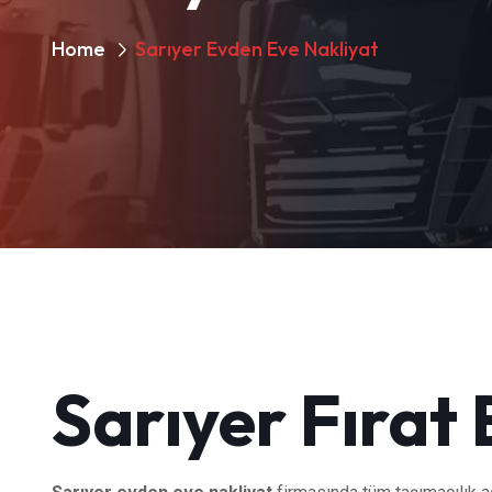
Home
Sarıyer Evden Eve Nakliyat
Sarıyer Fırat