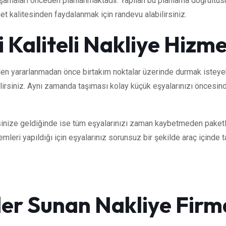
şamaları önceden planlanmaktadır. Yapılan bu planlama doğrultusu
et kalitesinden faydalanmak için randevu alabilirsiniz.
 Kaliteli Nakliye Hizme
den yararlanmadan önce birtakım noktalar üzerinde durmak isteye
bilirsiniz. Aynı zamanda taşıması kolay küçük eşyalarınızı öncesin
esinize geldiğinde ise tüm eşyalarınızı zaman kaybetmeden paketl
leri yapıldığı için eşyalarınız sorunsuz bir şekilde araç içinde t
er Sunan Nakliye Firm