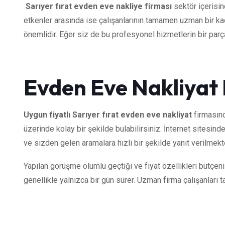
Sarıyer fırat evden eve nakliye firması
sektör içerisi
etkenler arasında ise çalışanlarının tamamen uzman bir kad
önemlidir. Eğer siz de bu profesyonel hizmetlerin bir parças
Evden Eve Nakliyat 
Uygun fiyatlı Sarıyer fırat evden eve nakliyat
firmasınd
üzerinde kolay bir şekilde bulabilirsiniz. İnternet sitesind
ve sizden gelen aramalara hızlı bir şekilde yanıt verilmekt
Yapılan görüşme olumlu geçtiği ve fiyat özellikleri bütçen
genellikle yalnızca bir gün sürer. Uzman firma çalışanları t