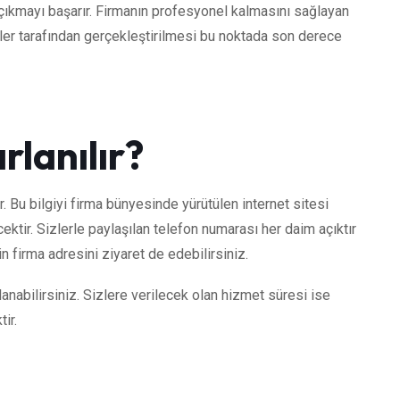
 çıkmayı başarır. Firmanın profesyonel kalmasını sağlayan
iler tarafından gerçekleştirilmesi bu noktada son derece
lanılır?
ır. Bu bilgiyi firma bünyesinde yürütülen internet sitesi
ektir. Sizlerle paylaşılan telefon numarası her daim açıktır
n firma adresini ziyaret de edebilirsiniz.
anabilirsiniz. Sizlere verilecek olan hizmet süresi ise
ir.