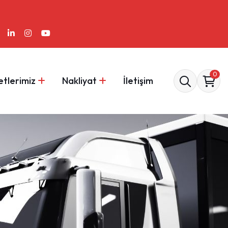
0
tlerimiz
Nakliyat
İletişim