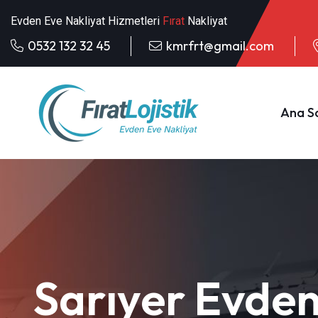
Evden Eve Nakliyat Hizmetleri
Fırat
Nakliyat
0532 132 32 45
kmrfrt@gmail.com
Ana S
Sarıyer Evden