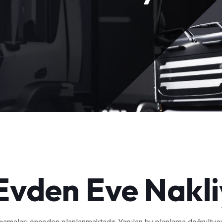
 Evden Eve Nakl